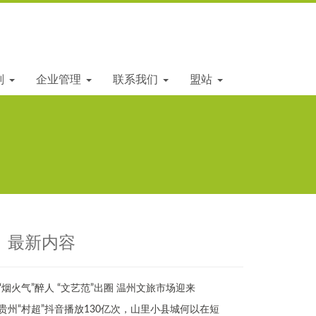
划
企业管理
联系我们
盟站
最新内容
“烟火气”醉人 “文艺范”出圈 温州文旅市场迎来
贵州“村超”抖音播放130亿次，山里小县城何以在短