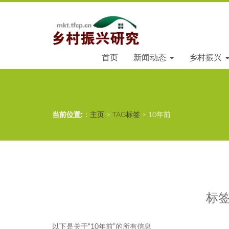
首页
新闻动态
乡村振兴
当前位置:
：
主页
>
TAG标签
> 10年前
标签
以下是关于“10年前”的所有信息