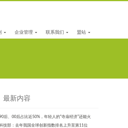
划
企业管理
联系我们
盟站
最新内容
90后、00后占比近50%，年轻人的“寺庙经济”还能火
科技部：去年我国全球创新指数排名上升至第11位