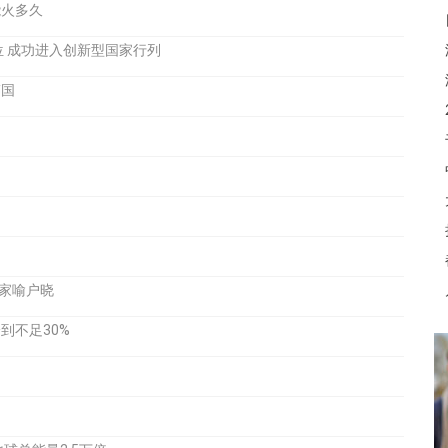
能火多久
位 成功进入创新型国家行列
韩国
后家喻户晓
到不足30%