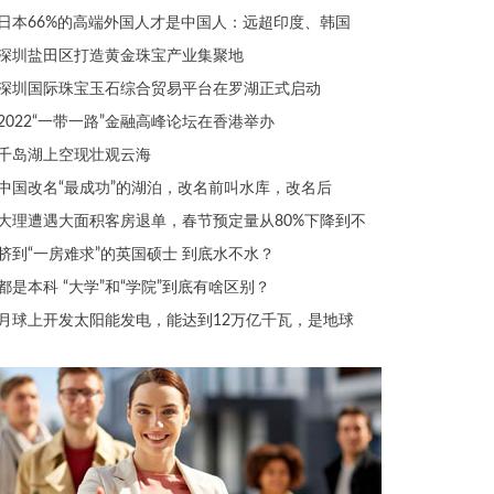
日本66%的高端外国人才是中国人：远超印度、韩国
深圳盐田区打造黄金珠宝产业集聚地
深圳国际珠宝玉石综合贸易平台在罗湖正式启动
2022“一带一路”金融高峰论坛在香港举办
千岛湖上空现壮观云海
中国改名“最成功”的湖泊，改名前叫水库，改名后
大理遭遇大面积客房退单，春节预定量从80%下降到不
挤到“一房难求”的英国硕士 到底水不水？
都是本科 “大学”和“学院”到底有啥区别？
月球上开发太阳能发电，能达到12万亿千瓦，是地球