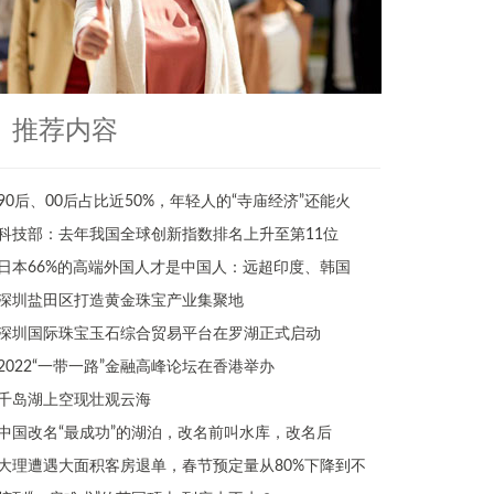
推荐内容
90后、00后占比近50%，年轻人的“寺庙经济”还能火
科技部：去年我国全球创新指数排名上升至第11位
日本66%的高端外国人才是中国人：远超印度、韩国
深圳盐田区打造黄金珠宝产业集聚地
深圳国际珠宝玉石综合贸易平台在罗湖正式启动
2022“一带一路”金融高峰论坛在香港举办
千岛湖上空现壮观云海
中国改名“最成功”的湖泊，改名前叫水库，改名后
大理遭遇大面积客房退单，春节预定量从80%下降到不