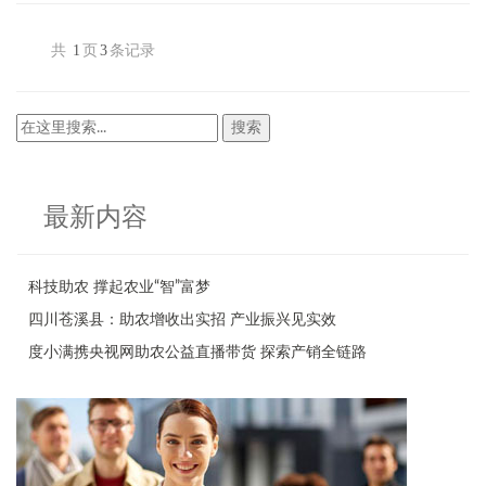
共
1
页
3
条记录
最新内容
科技助农 撑起农业“智”富梦
四川苍溪县：助农增收出实招 产业振兴见实效
度小满携央视网助农公益直播带货 探索产销全链路