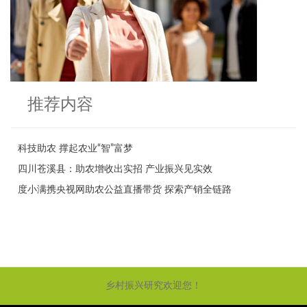
推荐内容
科技助农 撑起农业“智”富梦
四川苍溪县：助农增收出实招 产业振兴见实效
度小满携央视网助农公益直播带货 探索产销全链路
乡村振兴研究欢迎您！