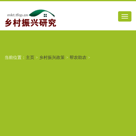
当前位置：
主页
>
乡村振兴政策
>
帮农助农
>