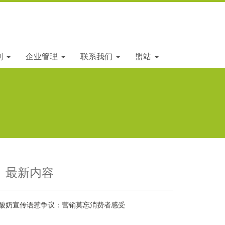
划
企业管理
联系我们
盟站
最新内容
酸奶宣传语惹争议：营销莫忘消费者感受