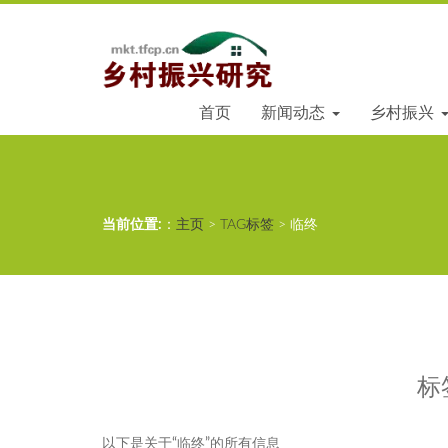
首页
新闻动态
乡村振兴
当前位置:
：
主页
>
TAG标签
> 临终
标
以下是关于“临终”的所有信息