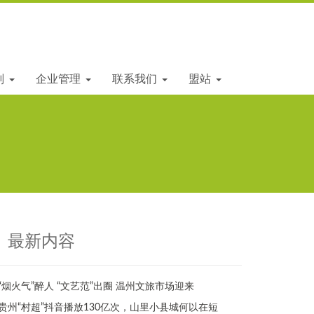
划
企业管理
联系我们
盟站
最新内容
“烟火气”醉人 “文艺范”出圈 温州文旅市场迎来
贵州“村超”抖音播放130亿次，山里小县城何以在短