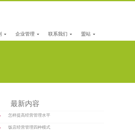
划
企业管理
联系我们
盟站
最新内容
怎样提高经营管理水平
饭店经营管理四种模式