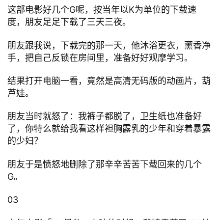
这部电影好几个G呢，按当年以K为单位的下载速
度，朋友足足下载了三天三夜。
朋友跟我说，下载完的那一天，他沐浴更衣，薰香净
手，把自己反锁在房间里，准备好好观摩学习。
结果打开电脑一看，竟然是高清无码版的动画片，葫
芦娃。
朋友当时就怒了：我裤子都脱了，卫生纸也准备好
了，你特么就给我看这样袒胸露乳的少年和穿着暴露
的少妇？
朋友于是愤怒地删除了那辛辛苦苦下载回来的几个
G。
03