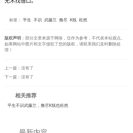
无术找借口。
标签：
平生
不识
武藤兰
撸尽
K线
枉然
版权声明
：部分文章来源于网络，仅作为参考，不代表本站观点。
如果网站中图片和文字侵犯了您的版权，请联系我们及时删除处
理！
上一篇：没有了
下一篇：没有了
相关推荐
平生不识武藤兰，撸尽K线也枉然
最新内容