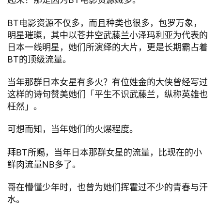
BT电影资源不仅多，而且种类也很多，包罗万象，
明星璀璨，其中以苍井空武藤兰小泽玛利亚为代表的
日本一线明星，她们所演绎的大片，更是长期霸占着
BT的顶级流量。
当年那群日本女星有多火？有位姓金的大侠曾经写过
这样的诗句赞美她们「平生不识武藤兰，纵称英雄也
枉然」。
可想而知，当年她们的火爆程度。
拜BT所赐，当年日本那群女星的流量，比现在的小
鲜肉流量NB多了。
哥在懵懂少年时，也曾为她们挥霍过不少的青春与汗
水。