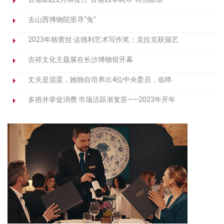
去山西博物院里寻“兔”
2023年格蕾丝·达德利艺术写作奖：克拉克获颁艺
吉祥文化主题展在长沙博物馆开幕
丈夫是混蛋，她独自培养出4位中央委员，临终
多措并举促消费 市场活跃渐复苏——2023年开年