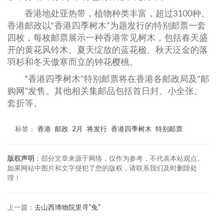
香港地处亚热带，植物种类丰富，超过3100种。
香港邮政以“香港四季树木”为题发行的特别邮票一套
四枚，每枚邮票展示一种香港常见树木，包括春天盛
开的黄花风铃木、夏天绽放的蓝花楹、秋天泛金的落
羽杉和冬天傲寒而立的钟花樱桃。
“香港四季树木”特别邮票将在香港各邮政局及“邮
购网”发售。其他相关集邮品包括首日封、小全张、
套折等。
标签：
香港
邮政
2月
将发行
香港四季树木
特别邮票
版权声明
：部分文章来源于网络，仅作为参考，不代表本站观点。
如果网站中图片和文字侵犯了您的版权，请联系我们及时删除处
理！
上一篇：
去山西博物院里寻“兔”